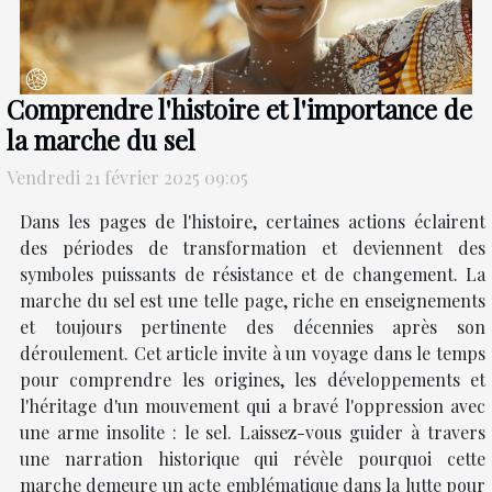
Comprendre l'histoire et l'importance de
la marche du sel
Vendredi 21 février 2025 09:05
Dans les pages de l'histoire, certaines actions éclairent
des périodes de transformation et deviennent des
symboles puissants de résistance et de changement. La
marche du sel est une telle page, riche en enseignements
et toujours pertinente des décennies après son
déroulement. Cet article invite à un voyage dans le temps
pour comprendre les origines, les développements et
l'héritage d'un mouvement qui a bravé l'oppression avec
une arme insolite : le sel. Laissez-vous guider à travers
une narration historique qui révèle pourquoi cette
marche demeure un acte emblématique dans la lutte pour