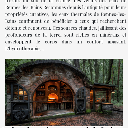
trésors du sud de la France. Les vertus des eaux de
Rennes-les-Bains Reconnues depuis l'antiquité pour leurs
propriétés curatives, les eaux thermales de Rennes-les-
Bains continuent de bénéficier à ceux qui recherchent
détente et renouveau. Ces sources chaudes, jaillissant des
profondeurs de la terre, sont riches en minéraux et
enveloppent le corps dans un confort apaisant.
L'hydrothérapie,...