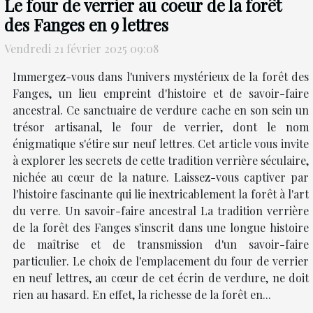
Le four de verrier au coeur de la forêt
des Fanges en 9 lettres
Vendredi 21 février 2025 09:08
Immergez-vous dans l'univers mystérieux de la forêt des
Fanges, un lieu empreint d'histoire et de savoir-faire
ancestral. Ce sanctuaire de verdure cache en son sein un
trésor artisanal, le four de verrier, dont le nom
énigmatique s'étire sur neuf lettres. Cet article vous invite
à explorer les secrets de cette tradition verrière séculaire,
nichée au cœur de la nature. Laissez-vous captiver par
l'histoire fascinante qui lie inextricablement la forêt à l'art
du verre. Un savoir-faire ancestral La tradition verrière
de la forêt des Fanges s'inscrit dans une longue histoire
de maîtrise et de transmission d'un savoir-faire
particulier. Le choix de l'emplacement du four de verrier
en neuf lettres, au cœur de cet écrin de verdure, ne doit
rien au hasard. En effet, la richesse de la forêt en...