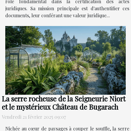
rôle fondamental dans la certification des actes
juridiques. Sa mission principale est d'authentifier ces
documents, leur conférant une valeur juridique...
La serre rocheuse de la Seigneurie Niort
et le mystérieux Château de Bugarach
Vendredi 21 février 2025 09:07
Nichée au cœur de paysages à couper le souffle, la serre