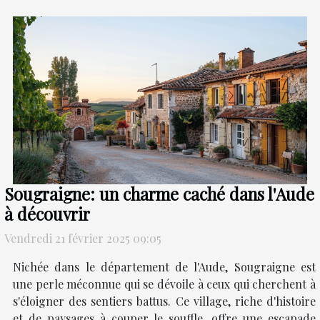
Sougraigne: un charme caché dans l'Aude
à découvrir
Vendredi 21 février 2025 09:05
Nichée dans le département de l'Aude, Sougraigne est
une perle méconnue qui se dévoile à ceux qui cherchent à
s'éloigner des sentiers battus. Ce village, riche d'histoire
et de paysages à couper le souffle, offre une escapade