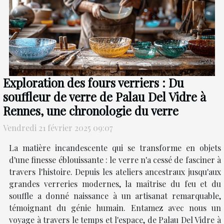
Exploration des fours verriers : Du
souffleur de verre de Palau Del Vidre à
Rennes, une chronologie du verre
Vendredi 21 février 2025 09:07
La matière incandescente qui se transforme en objets
d'une finesse éblouissante : le verre n'a cessé de fasciner à
travers l'histoire. Depuis les ateliers ancestraux jusqu'aux
grandes verreries modernes, la maîtrise du feu et du
souffle a donné naissance à un artisanat remarquable,
témoignant du génie humain. Entamez avec nous un
voyage à travers le temps et l'espace, de Palau Del Vidre à