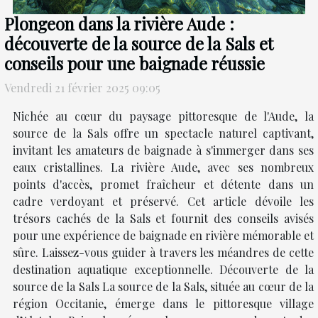
Plongeon dans la rivière Aude :
découverte de la source de la Sals et
conseils pour une baignade réussie
Vendredi 21 février 2025 09:05
Nichée au cœur du paysage pittoresque de l'Aude, la
source de la Sals offre un spectacle naturel captivant,
invitant les amateurs de baignade à s'immerger dans ses
eaux cristallines. La rivière Aude, avec ses nombreux
points d'accès, promet fraîcheur et détente dans un
cadre verdoyant et préservé. Cet article dévoile les
trésors cachés de la Sals et fournit des conseils avisés
pour une expérience de baignade en rivière mémorable et
sûre. Laissez-vous guider à travers les méandres de cette
destination aquatique exceptionnelle. Découverte de la
source de la Sals La source de la Sals, située au cœur de la
région Occitanie, émerge dans le pittoresque village