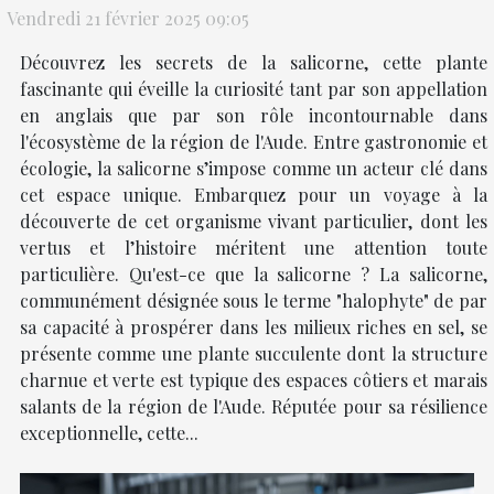
Vendredi 21 février 2025 09:05
Découvrez les secrets de la salicorne, cette plante
fascinante qui éveille la curiosité tant par son appellation
en anglais que par son rôle incontournable dans
l'écosystème de la région de l'Aude. Entre gastronomie et
écologie, la salicorne s’impose comme un acteur clé dans
cet espace unique. Embarquez pour un voyage à la
découverte de cet organisme vivant particulier, dont les
vertus et l’histoire méritent une attention toute
particulière. Qu'est-ce que la salicorne ? La salicorne,
communément désignée sous le terme "halophyte" de par
sa capacité à prospérer dans les milieux riches en sel, se
présente comme une plante succulente dont la structure
charnue et verte est typique des espaces côtiers et marais
salants de la région de l'Aude. Réputée pour sa résilience
exceptionnelle, cette...