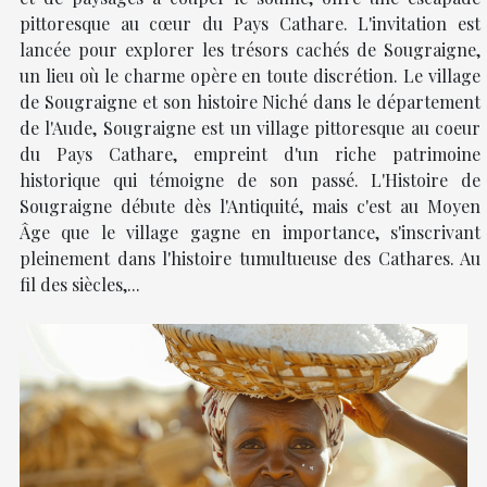
pittoresque au cœur du Pays Cathare. L'invitation est
lancée pour explorer les trésors cachés de Sougraigne,
un lieu où le charme opère en toute discrétion. Le village
de Sougraigne et son histoire Niché dans le département
de l'Aude, Sougraigne est un village pittoresque au coeur
du Pays Cathare, empreint d'un riche patrimoine
historique qui témoigne de son passé. L'Histoire de
Sougraigne débute dès l'Antiquité, mais c'est au Moyen
Âge que le village gagne en importance, s'inscrivant
pleinement dans l'histoire tumultueuse des Cathares. Au
fil des siècles,...