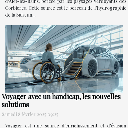
d’Alet-les-Bains, bercée par les paysages verdoyants des
Corbières. Cette source est le berceau de l’hydrographie
de la Sals, un...
Voyager avec un handicap, les nouvelles
solutions
Samedi 8 février 2025 09:25
Voyager est une source d'enrichissement et d'évasion