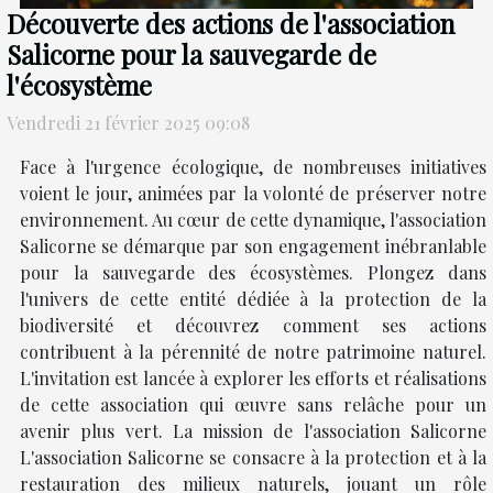
Découverte des actions de l'association
Salicorne pour la sauvegarde de
l'écosystème
Vendredi 21 février 2025 09:08
Face à l'urgence écologique, de nombreuses initiatives
voient le jour, animées par la volonté de préserver notre
environnement. Au cœur de cette dynamique, l'association
Salicorne se démarque par son engagement inébranlable
pour la sauvegarde des écosystèmes. Plongez dans
l'univers de cette entité dédiée à la protection de la
biodiversité et découvrez comment ses actions
contribuent à la pérennité de notre patrimoine naturel.
L'invitation est lancée à explorer les efforts et réalisations
de cette association qui œuvre sans relâche pour un
avenir plus vert. La mission de l'association Salicorne
L'association Salicorne se consacre à la protection et à la
restauration des milieux naturels, jouant un rôle