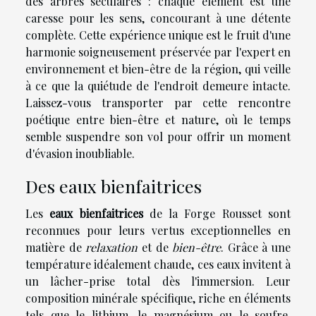
des arbres séculaires : chaque élément est une
caresse pour les sens, concourant à une détente
complète. Cette expérience unique est le fruit d'une
harmonie soigneusement préservée par l'expert en
environnement et bien-être de la région, qui veille
à ce que la quiétude de l'endroit demeure intacte.
Laissez-vous transporter par cette rencontre
poétique entre bien-être et nature, où le temps
semble suspendre son vol pour offrir un moment
d'évasion inoubliable.
Des eaux bienfaitrices
Les
eaux bienfaitrices
de la Forge Rousset sont
reconnues pour leurs vertus exceptionnelles en
matière de
relaxation
et de
bien-être
. Grâce à une
température idéalement chaude, ces eaux invitent à
un lâcher-prise total dès l'immersion. Leur
composition minérale spécifique, riche en éléments
tels que le lithium, le magnésium ou le soufre,